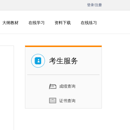
登录/注册
大纲教材
在线学习
资料下载
在线练习
考生服务
成绩查询
证书查询