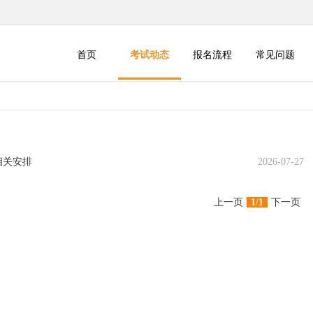
首页
考试动态
报名流程
常见问题
相关安排
2026-07-27
上一页
1/1
下一页