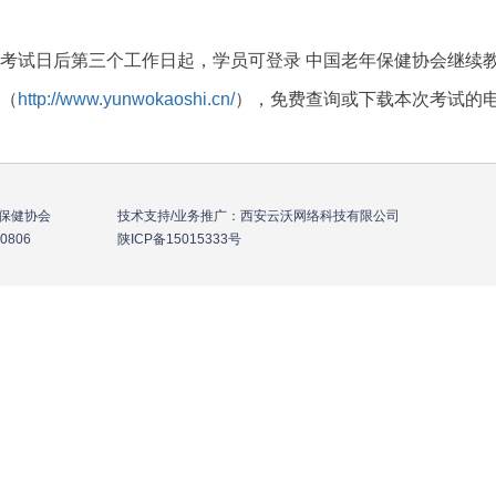
考试日后第三个工作日起，学员可登录 中国老年保健协会继续教
（
http://www.yunwokaoshi.cn/
），免费查询或下载本次考试的
年保健协会 技术支持/业务推广：西安云沃网络科技有限公司
-836-0806
陕ICP备15015333号