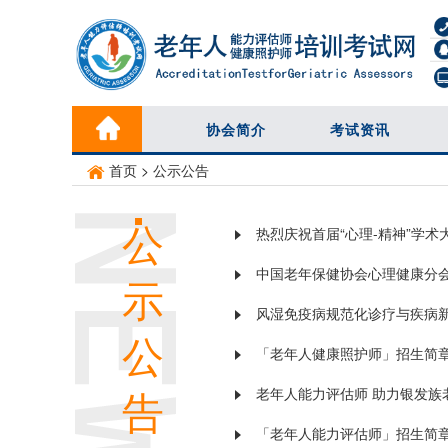
协会简介
考试资讯
首页
>
公示公告
公
热烈庆祝首届“心理-精神”学术
中国老年保健协会心理健康分
示
风湿免疫病规范化诊疗与疾病
公
「老年人健康照护师」招生简
老年人能力评估师 助力银发族
告
「老年人能力评估师」招生简