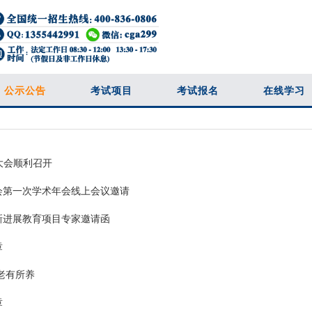
公示公告
考试项目
考试报名
在线学习
大会顺利召开
会第一次学术年会线上会议邀请
新进展教育项目专家邀请函
章
老有所养
章