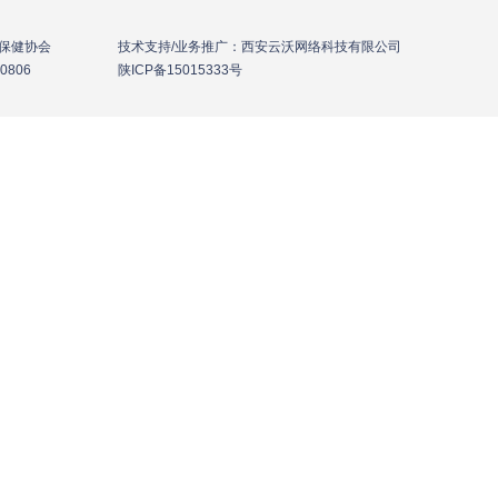
年保健协会 技术支持/业务推广：西安云沃网络科技有限公司
-836-0806
陕ICP备15015333号