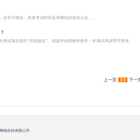
全年可报名，具体考试时间见本网站的发布公告。...
？
考试项目进行“在线报名”。初级评估师报考条件：年满18周岁即可报考。...
上一页
1/1
下一
网络科技有限公司