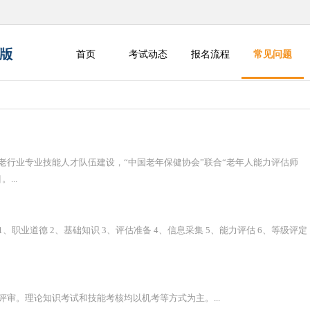
首页
考试动态
报名流程
常见问题
老行业专业技能人才队伍建设，“中国老年保健协会”联合“老年人能力评估师
...
职业道德 2、基础知识 3、评估准备 4、信息采集 5、能力评估 6、等级评定
审。理论知识考试和技能考核均以机考等方式为主。...