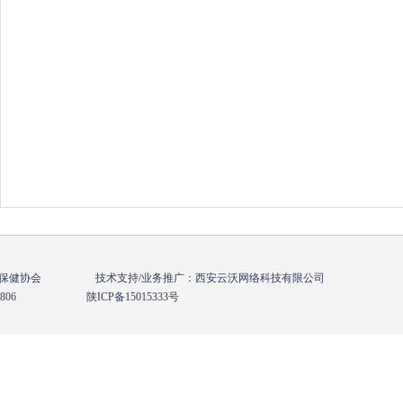
年保健协会 技术支持/业务推广：西安云沃网络科技有限公司
836-0806
陕ICP备15015333号